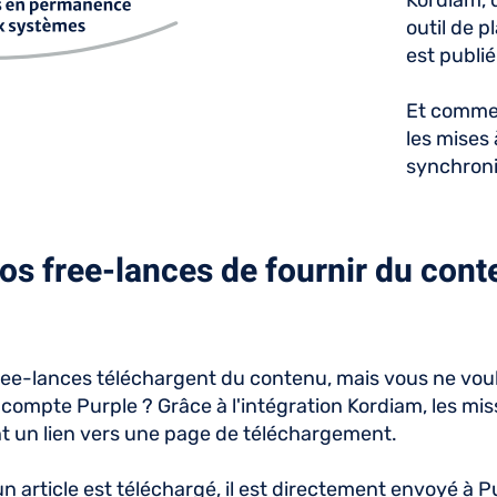
Kordiam, 
outil de p
est publié
Et comme 
les mises 
synchron
os free-lances de fournir du cont
ree-lances téléchargent du contenu, mais vous ne vou
compte Purple ? Grâce à l'intégration Kordiam, les mi
 un lien vers une page de téléchargement.
n article est téléchargé, il est directement envoyé à P