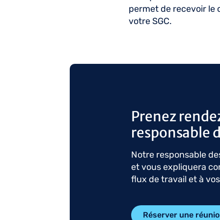
permet de recevoir le 
votre SGC.
Prenez rende
responsable d
Notre responsable des
et vous expliquera c
flux de travail et à vo
Réserver une réuni