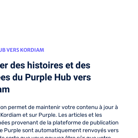
UB VERS KORDIAM
r des histoires et des
es du Purple Hub vers
am
tion permet de maintenir votre contenu à jour à
r Kordiam et sur Purple. Les articles et les
es provenant de la plateforme de publication
e Purple sont automatiquement renvoyés vers