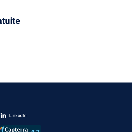
tuite
LinkedIn