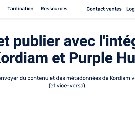
s
Tarification
Ressources
Contact ventes
Log
et publier avec l'int
ordiam et Purple H
'envoyer du contenu et des métadonnées de Kordiam ve
(et vice-versa).