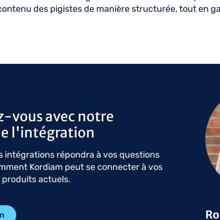
contenu des pigistes de manière structurée, tout en ga
Ima
z-vous avec notre
e l'intégration
 intégrations répondra à vos questions
omment Kordiam peut se connecter à vos
s produits actuels.
Ro
on