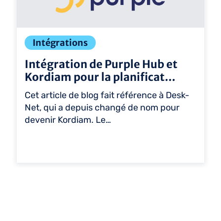
Intégrations
Intégration de Purple Hub et
Kordiam pour la planificat…
Cet article de blog fait référence à Desk-
Net, qui a depuis changé de nom pour
devenir Kordiam. Le…