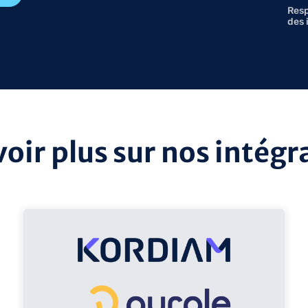
Resp
des 
voir plus sur nos intégr
voir