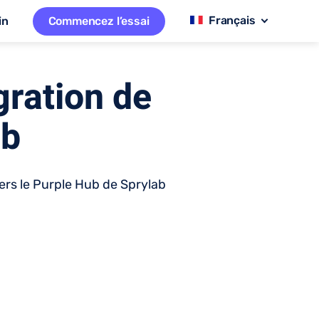
in
Commencez l’essai
égration de
ub
rs le Purple Hub de Sprylab