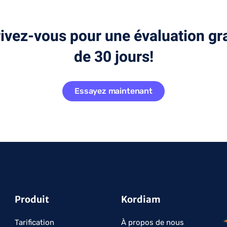
rivez-vous pour une évaluation gra
de 30 jours!
Essayez maintenant
Produit
Kordiam
Tarification
À propos de nous