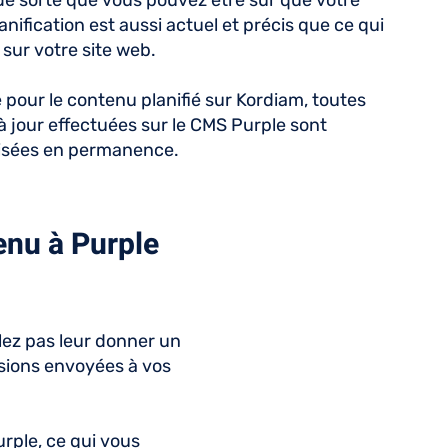
de sorte que vous pouvez être sûr que votre
lanification est aussi actuel et précis que ce qui
 sur votre site web.
pour le contenu planifié sur Kordiam, toutes
à jour effectuées sur le CMS Purple sont
isées en permanence.
enu à Purple
lez pas leur donner un
ssions envoyées à vos
urple, ce qui vous