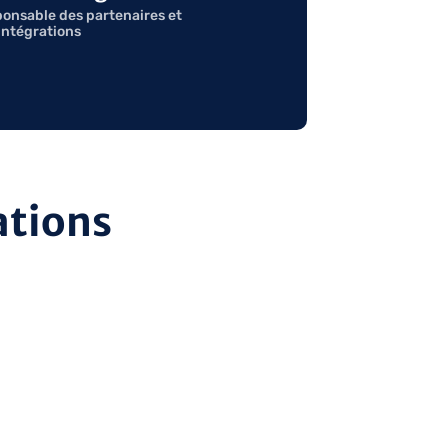
onsable des partenaires et
intégrations
ations