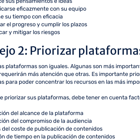
ce sus pensamientos e ideas
carse eficazmente con su equipo
e su tiempo con eficacia
ar el progreso y cumplir los plazos
car y mitigar los riesgos
jo 2: Priorizar plataforma
as plataformas son iguales. Algunas son más important
requerirán más atención que otras. Es importante prior
s para poder concentrar los recursos en las más impo
de priorizar sus plataformas, debe tener en cuenta fac
ión del alcance de la plataforma
ión del compromiso de la audiencia
s del coste de publicación de contenidos
ón de tiempo en la publicación de contenidos