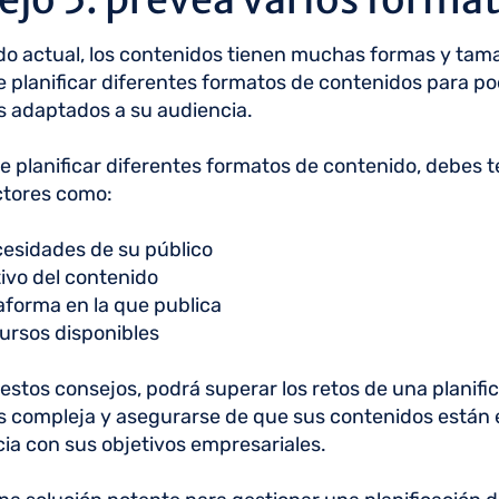
o actual, los contenidos tienen muchas formas y tam
 planificar diferentes formatos de contenidos para po
 adaptados a su audiencia.
de planificar diferentes formatos de contenido, debes 
ctores como:
esidades de su público
tivo del contenido
aforma en la que publica
ursos disponibles
estos consejos, podrá superar los retos de una planifi
s compleja y asegurarse de que sus contenidos están 
a con sus objetivos empresariales.