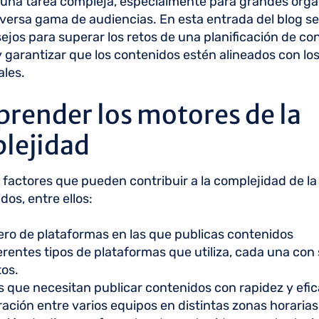
 una tarea compleja, especialmente para grandes orga
versa gama de audiencias. En esta entrada del blog s
ejos para superar los retos de una planificación de co
 garantizar que los contenidos estén alineados con los
les.
render los motores de la
lejidad
 factores que pueden contribuir a la complejidad de la 
dos, entre ellos:
ro de plataformas en las que publicas contenidos
erentes tipos de plataformas que utiliza, cada una con
tos.
 que necesitan publicar contenidos con rapidez y efic
ación entre varios equipos en distintas zonas horarias