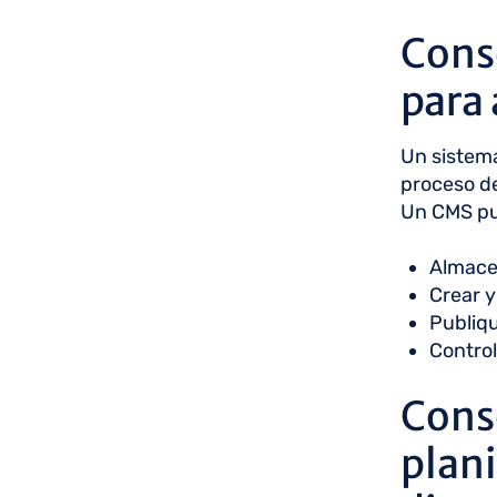
Cons
para 
Un sistema
proceso de
Un CMS pu
Almace
Crear y
Publiqu
Control
Conse
plani