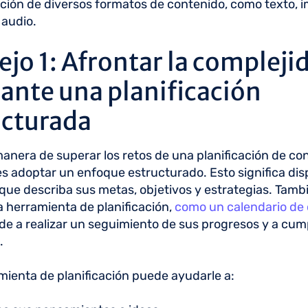
ción de diversos formatos de contenido, como texto, 
 audio.
jo 1: Afrontar la compleji
ante una planificación
ucturada
anera de superar los retos de una planificación de co
s adoptar un enfoque estructurado. Esto significa di
 que describa sus metas, objetivos y estrategias. Tambi
na herramienta de planificación,
como un calendario de
de a realizar un seguimiento de sus progresos y a cump
.
ienta de planificación puede ayudarle a: