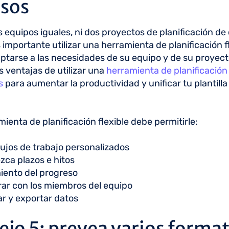
rsos
 equipos iguales, ni dos proyectos de planificación de
s importante utilizar una herramienta de planificación f
tarse a las necesidades de su equipo y de su proyect
 ventajas de utilizar una
herramienta de planificación
s
para aumentar la productividad y unificar tu plantilla
ienta de planificación flexible debe permitirle:
lujos de trabajo personalizados
zca plazos e hitos
iento del progreso
ar con los miembros del equipo
r y exportar datos
jo 5: prevea varios forma