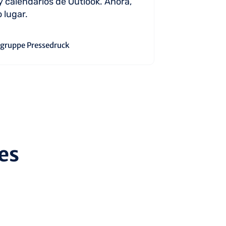
y calendarios de Outlook. Ahora,
 lugar.
gruppe Pressedruck
es