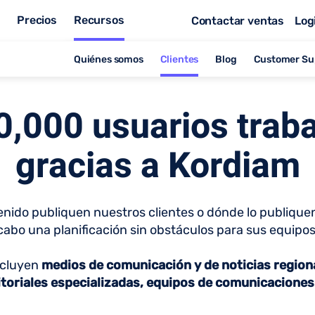
s
Precios
Recursos
Contactar ventas
Log
Quiénes somos
Clientes
Blog
Customer Su
,000 usuarios trab
gracias a Kordiam
nido publiquen nuestros clientes o dónde lo publiquen.
 cabo una planificación sin obstáculos para sus equipo
ncluyen
medios de comunicación y de noticias regiona
ditoriales especializadas, equipos de comunicacione