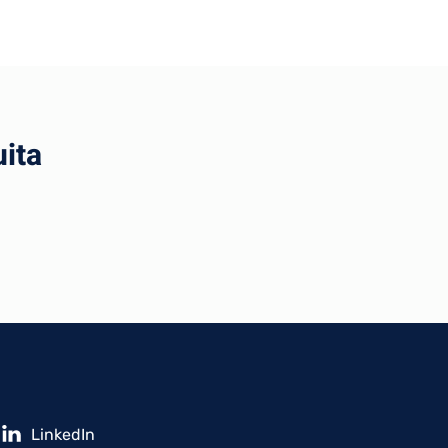
ita
LinkedIn