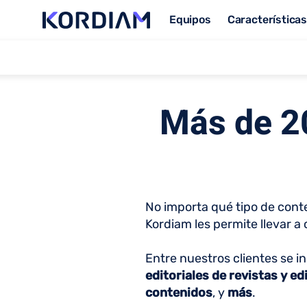
Equipos
Característica
Más de 20
No importa qué tipo de conte
Kordiam les permite llevar a
Entre nuestros clientes se i
editoriales de revistas y e
contenidos
, y
más
.