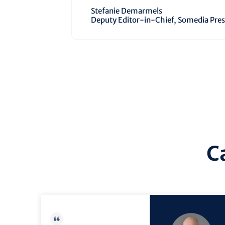
Stefanie Demarmels
Deputy Editor-in-Chief, Somedia Pre
C
vista