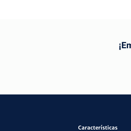
¡E
Características