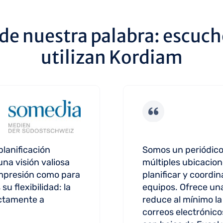
 de nuestra palabra: escuch
utilizan Kordiam
lanificación
Somos un periódico
na visión valiosa
múltiples ubicacio
impresión como para
planificar y coordin
su flexibilidad: la
equipos. Ofrece una
ctamente a
reduce al mínimo l
correos electrónic