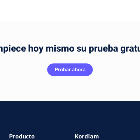
mpiece hoy mismo su prueba gratu
Probar ahora
Producto
Kordiam