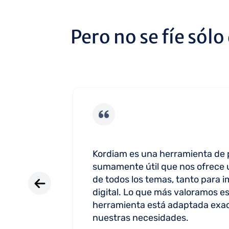
Pero no se fíe sólo
tá en
Kordiam es una herramienta de p
res y
sumamente útil que nos ofrece u
diam.
de todos los temas, tanto para 
digital. Lo que más valoramos es 
Study
herramienta está adaptada exa
nuestras necesidades.