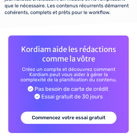
que le nécessaire. Les contenus récurrents démarrent
cohérents, complets et prêts pour le workflow.
Kordiam aide les rédactions
comme la vôtre
Créez un compte et découvrez comment
Kordiam peut vous aider à gérer la
complexité de la planification du contenu.
Pas besoin de carte de crédit
Essai gratuit de 30 jours
Commencez votre essai gratuit