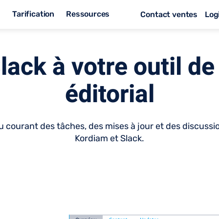
s
Tarification
Ressources
Contact ventes
Log
lack à votre outil de
éditorial
u courant des tâches, des mises à jour et des discussio
Kordiam et Slack.