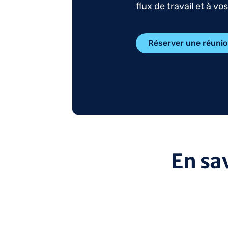
flux de travail et à vo
Réserver une réuni
En sa