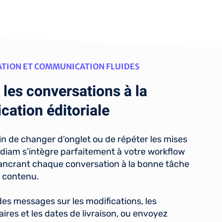
TION ET COMMUNICATION FLUIDES
 les conversations à la
ication éditoriale
in de changer d’onglet ou de répéter les mises
ordiam s’intègre parfaitement à votre workflow
 ancrant chaque conversation à la bonne tâche
 contenu.
es messages sur les modifications, les
res et les dates de livraison, ou envoyez