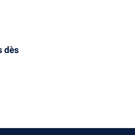
s dès