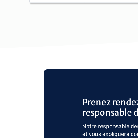
Prenez rende
responsable d
Notre responsable des
et vous expliquera c