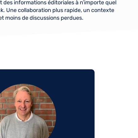
t des informations éditoriales à n’importe quel
ck. Une collaboration plus rapide, un contexte
r et moins de discussions perdues.
ge