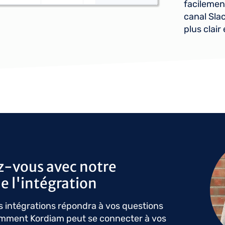
facilemen
canal Sla
plus clai
Ima
z-vous avec notre
e l'intégration
 intégrations répondra à vos questions
omment Kordiam peut se connecter à vos