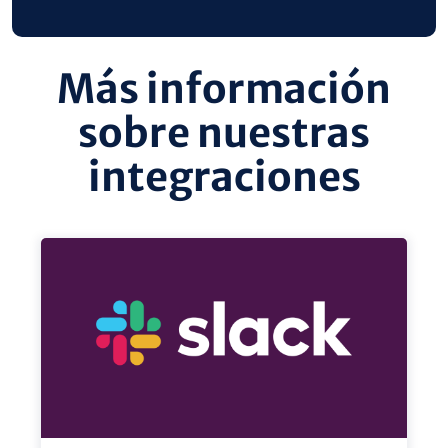
Más información
sobre nuestras
integraciones
vista
vis