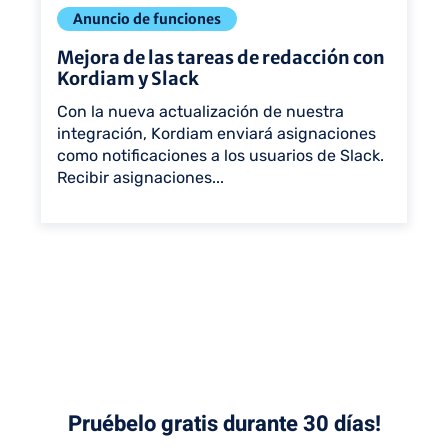
Anuncio de funciones
Mejora de las tareas de redacción con
Kordiam y Slack
Con la nueva actualización de nuestra
integración, Kordiam enviará asignaciones
como notificaciones a los usuarios de Slack.
Recibir asignaciones...
Pruébelo gratis durante 30 días!