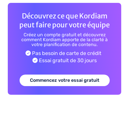
Découvrez ce que Kordiam
peut faire pour votre équipe
Créez un compte gratuit et découvrez
comment Kordiam apporte de la clarté à
votre planification de contenu.
Pas besoin de carte de crédit
Essai gratuit de 30 jours
Commencez votre essai gratuit