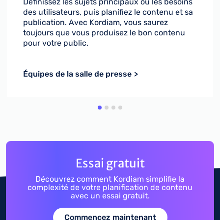
Définissez les sujets principaux ou les besoins
des utilisateurs, puis planifiez le contenu et sa
publication. Avec Kordiam, vous saurez
toujours que vous produisez le bon contenu
pour votre public.
Équipes de la salle de presse
Essai gratuit
Découvrez comment Kordiam simplifie la
complexité de votre planification de contenu
avec un essai gratuit.
Commencez maintenant