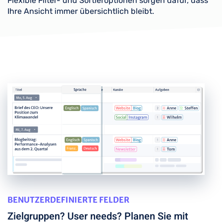
Flexible Filter- und Sortieroptionen sorgen dafür, dass
Ihre Ansicht immer übersichtlich bleibt.
BENUTZERDEFINIERTE FELDER
Zielgruppen? User needs? Planen Sie mit