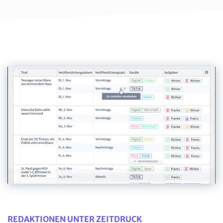
Video-
Datei
Loaded
:
0.00%
REDAKTIONEN UNTER ZEITDRUCK