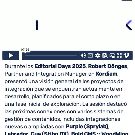
Durante los
Editorial Days 2025
,
Robert Dönges
,
Partner and Integration Manager en
Kordiam
,
presentó una visión general de los proyectos de
integración que se encuentran actualmente en
desarrollo, planificados para el corto plazo o en
una fase inicial de exploración. La sesión destacó
las próximas conexiones con varios sistemas de
gestión de contenidos, incluidas integraciones
nuevas o ampliadas con
Purple (Sprylab)
,
Labrador
,
Cue (Stibo DX)
,
Bold CMS
y
WoodWing