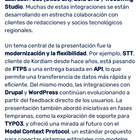
Studio
. Muchas de estas integraciones se están
desarrollando en estrecha colaboración con
clientes de redacciones y socios tecnológicos
regionales.
Un tema central de la presentación fue la
modernización y la flexibilidad
. Por ejemplo,
STT
,
cliente de Kordiam desde hace años, está pasando
de
FTPS
a una entrega basada en
API
, lo que
permite una transferencia de datos más rápida y
eficiente. Del mismo modo, las integraciones con
Drupal
y
WordPress
continúan evolucionando a
partir del feedback directo de los usuarios. La
presentación también abordó iniciativas en fases
tempranas, como la exploración de soporte para
TYPO3
, y ofreció una mirada al futuro con el
Model Context Protocol
, un estándar propuesto
para conectar sistemas editoriales con modelos