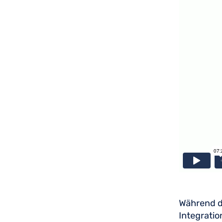
Während 
Integrati