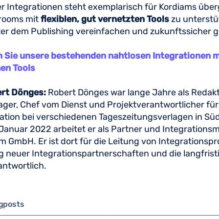
r Integrationen steht exemplarisch für Kordiams übe
srooms mit
flexiblen, gut vernetzten Tools
zu unterstüt
ter dem Publishing vereinfachen und zukunftssicher g
n Sie unsere bestehenden nahtlosen Integrationen 
hen Tools
rt Dönges:
Robert Dönges war lange Jahre als Redakt
r, Chef vom Dienst und Projektverantwortlicher für 
ation bei verschiedenen Tageszeitungsverlagen in S
t Januar 2022 arbeitet er als Partner und Integrations
m GmbH. Er ist dort für die Leitung von Integrationspro
neuer Integrationspartnerschaften und die langfrist
antwortlich.
ogposts