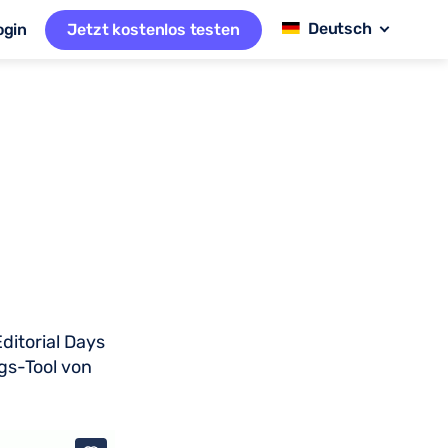
ogin
Jetzt kostenlos testen
ditorial Days
gs-Tool von