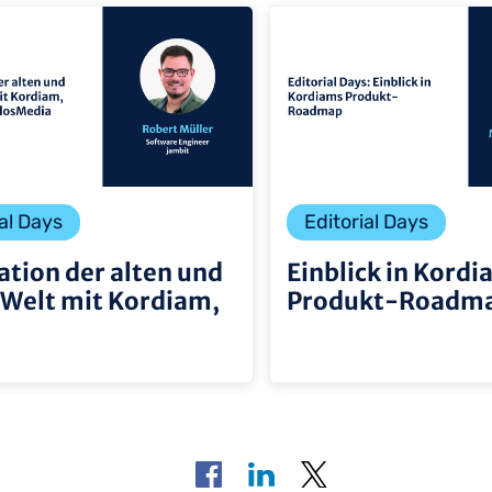
al Days
Editorial Days
ation der alten und
Einblick in Kord
Welt mit Kordiam,
Produkt-Roadm