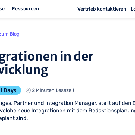
se
Ressourcen
Vertrieb kontaktieren
L
zum Blog
grationen in der
wicklung
l Days
2 Minuten Lesezeit
ges, Partner und Integration Manager, stellt auf den E
 welche neue Integrationen mit dem Redaktionsplanun
plant sind.