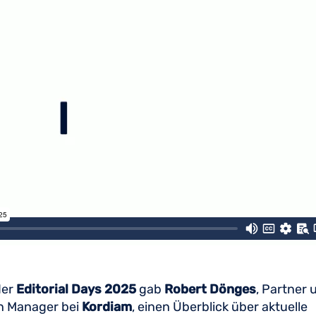
der
Editorial Days 2025
gab
Robert Dönges
, Partner 
on Manager bei
Kordiam
, einen Überblick über aktuelle