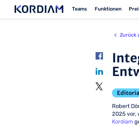
Teams
Funktionen
Prei
Zurück 
Inte
Ent
Editoria
Robert Dön
2025 vor,
Kordiam
ge