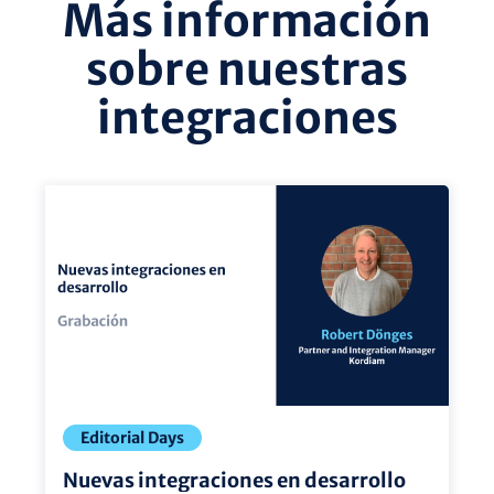
Más información
sobre nuestras
integraciones
vista
vis
Editorial Days
Nuevas integraciones en desarrollo