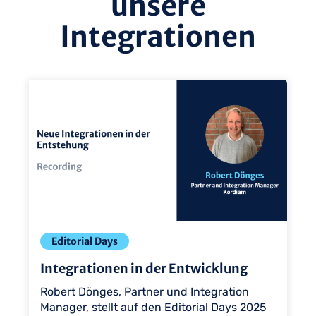
unsere
Integrationen
Ansicht
Ans
Editorial Days
Integrationen in der Entwicklung
Robert Dönges, Partner und Integration
Manager, stellt auf den Editorial Days 2025