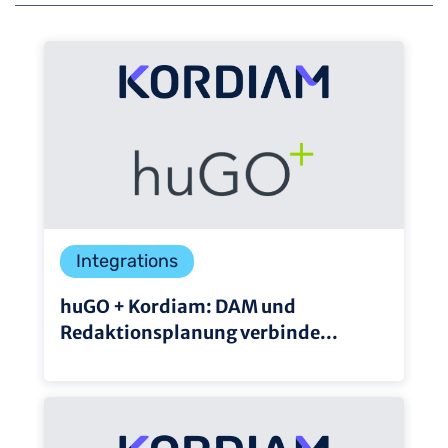
Integrations
huGO + Kordiam: DAM und
Redaktionsplanung verbinde...