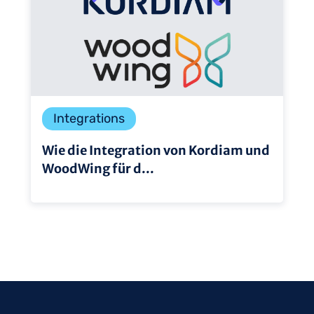
Integrations
Wie die Integration von Kordiam und
WoodWing für d...