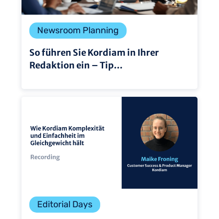
Newsroom Planning
So führen Sie Kordiam in Ihrer
Redaktion ein – Tip...
Editorial Days