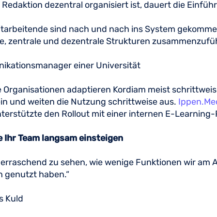
Redaktion dezentral organisiert ist, dauert die Einfüh
itarbeitende sind nach und nach ins System gekommen
ie, zentrale und dezentrale Strukturen zusammenzufü
kationsmanager einer Universität
 Organisationen adaptieren Kordiam meist schrittwei
ein und weiten die Nutzung schrittweise aus.
Ippen.Me
nterstützte den Rollout mit einer internen E-Learning
e Ihr Team langsam einsteigen
berraschend zu sehen, wie wenige Funktionen wir am 
h genutzt haben.“
s Kuld