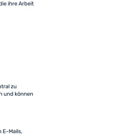
e ihre Arbeit
tral zu
ich und können
n E-Mails,