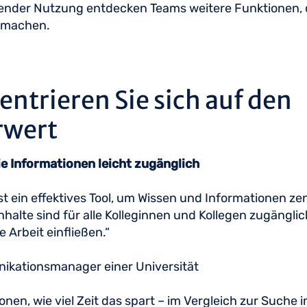
ender Nutzung entdecken Teams weitere Funktionen, di
r machen.
ntrieren Sie sich auf den
rwert
e Informationen leicht zugänglich
st ein effektives Tool, um Wissen und Informationen zen
nhalte sind für alle Kolleginnen und Kollegen zugängl
ie Arbeit einfließen.“
kationsmanager einer Universität
nen, wie viel Zeit das spart – im Vergleich zur Suche i