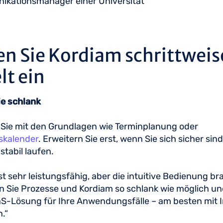
kationsmanager einer Universität
en Sie Kordiam schrittweis
lt ein
ie schlank
Sie mit den Grundlagen wie Terminplanung oder
skalender
. Erweitern Sie erst, wenn Sie sich sicher sin
stabil laufen.
st sehr leistungsfähig, aber die intuitive Bedienung b
en Sie Prozesse und Kordiam so schlank wie möglich u
aS-Lösung für Ihre Anwendungsfälle – am besten mit 
n.“