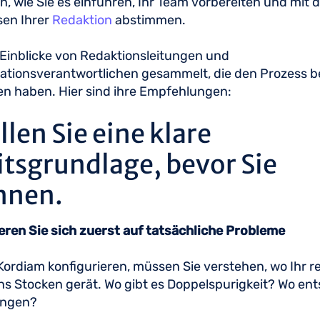
, wie Sie es einführen, Ihr Team vorbereiten und mit 
sen Ihrer
Redaktion
abstimmen.
Einblicke von Redaktionsleitungen und
tionsverantwortlichen gesammelt, die den Prozess be
en haben. Hier sind ihre Empfehlungen:
llen Sie eine klare
itsgrundlage, bevor Sie
nnen.
eren Sie sich zuerst auf tatsächliche Probleme
Kordiam konfigurieren, müssen Sie verstehen, wo Ihr re
ns Stocken gerät. Wo gibt es Doppelspurigkeit? Wo en
ungen?