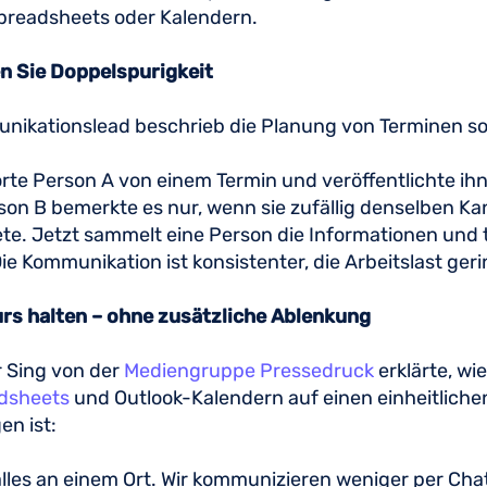
Spreadsheets oder Kalendern.
n Sie Doppelspurigkeit
nikationslead beschrieb die Planung von Terminen s
rte Person A von einem Termin und veröffentlichte ihn
rson B bemerkte es nur, wenn sie zufällig denselben Ka
e. Jetzt sammelt eine Person die Informationen und te
ie Kommunikation ist konsistenter, die Arbeitslast geri
Kurs halten – ohne zusätzliche Ablenkung
 Sing von der
Mediengruppe Pressedruck
erklärte, wi
dsheets
und Outlook-Kalendern auf einen einheitliche
en ist:
 alles an einem Ort. Wir kommunizieren weniger per Chat