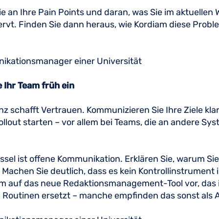
e an Ihre Pain Points und daran, was Sie im aktuellen
rvt. Finden Sie dann heraus, wie Kordiam diese Probl
kationsmanager einer Universität
 Ihr Team früh ein
z schafft Vertrauen. Kommunizieren Sie Ihre Ziele klar
llout starten – vor allem bei Teams, die an andere S
ssel ist offene Kommunikation. Erklären Sie, warum Si
 Machen Sie deutlich, dass es kein Kontrollinstrument i
am auf das neue Redaktionsmanagement-Tool vor, das 
 Routinen ersetzt – manche empfinden das sonst als A