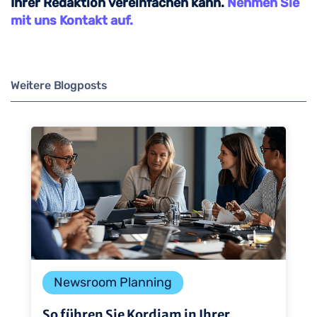
Ihrer Redaktion vereinfachen kann.
Nehmen Sie
mit uns Kontakt auf.
Weitere Blogposts
Newsroom Planning
So führen Sie Kordiam in Ihrer