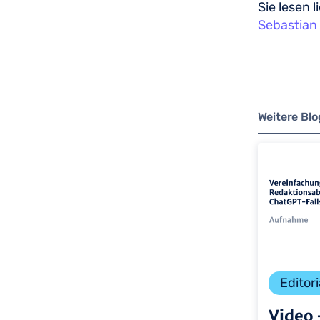
Sie lesen 
Sebastian 
Weitere Bl
Editori
Video 