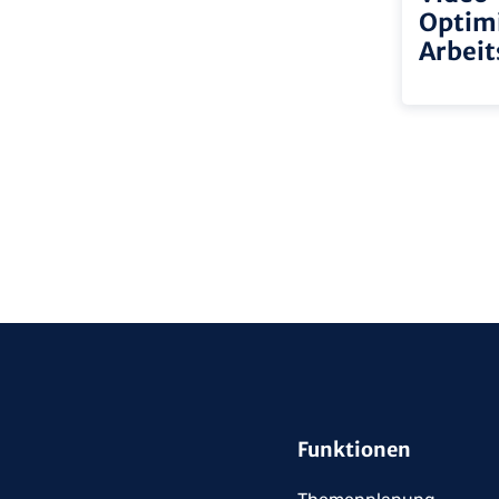
Optim
Arbeits
Funktionen