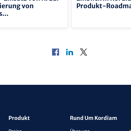
ierung von
Produkt-Roadm
...
Produkt
Rund Um Kordiam