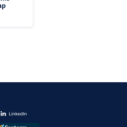
ap
LinkedIn