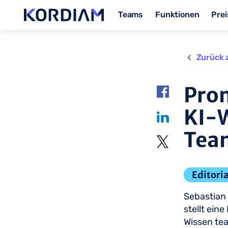
Teams
Funktionen
Prei
Zurück 
Pro
KI-W
Tea
Editoria
Sebastian 
stellt ein
Wissen te