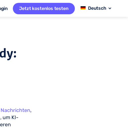
ogin
Jetzt kostenlos testen
dy:
 Nachrichten
,
, um KI-
deren