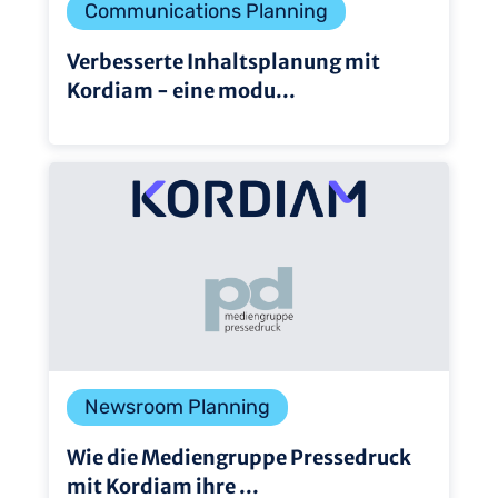
Communications Planning
Verbesserte Inhaltsplanung mit
Kordiam - eine modu...
Newsroom Planning
Wie die Mediengruppe Pressedruck
mit Kordiam ihre ...