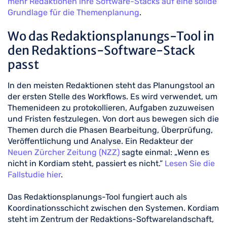
mehr Redaktionen ihre Software-Stacks auf eine solide
Grundlage für die Themenplanung
.
Wo das Redaktionsplanungs-Tool in
den Redaktions-Software-Stack
passt
In den meisten Redaktionen steht das Planungstool an
der ersten Stelle des Workflows. Es wird verwendet, um
Themenideen zu protokollieren, Aufgaben zuzuweisen
und Fristen festzulegen. Von dort aus bewegen sich die
Themen durch die Phasen Bearbeitung, Überprüfung,
Veröffentlichung und Analyse. Ein Redakteur der
Neuen Zürcher Zeitung (NZZ)
sagte einmal: „Wenn es
nicht in Kordiam steht, passiert es nicht.”
Lesen Sie die
Fallstudie hier
.
Das Redaktionsplanungs-Tool fungiert auch als
Koordinationsschicht zwischen den Systemen. Kordiam
steht im Zentrum der Redaktions-Softwarelandschaft,