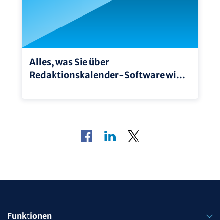
Alles, was Sie über
Redaktionskalender-Software wi...
Funktionen