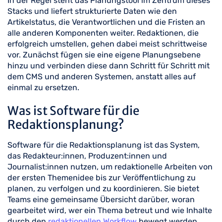
In der Regel steht das Planungstool im Zentrum dieses
Stacks und liefert strukturierte Daten wie den
Artikelstatus, die Verantwortlichen und die Fristen an
alle anderen Komponenten weiter. Redaktionen, die
erfolgreich umstellen, gehen dabei meist schrittweise
vor. Zunächst fügen sie eine eigene Planungsebene
hinzu und verbinden diese dann Schritt für Schritt mit
dem CMS und anderen Systemen, anstatt alles auf
einmal zu ersetzen.
Was ist Software für die
Redaktionsplanung?
Software für die Redaktionsplanung ist das System,
das Redakteur:innen, Produzent:innen und
Journalist:innen nutzen, um redaktionelle Arbeiten von
der ersten Themenidee bis zur Veröffentlichung zu
planen, zu verfolgen und zu koordinieren. Sie bietet
Teams eine gemeinsame Übersicht darüber, woran
gearbeitet wird, wer ein Thema betreut und wie Inhalte
durch den
redaktionellen Workflow
bewegt werden.