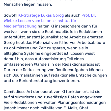
Menschen liegen müssen.
Sowohl
KI-Stratege Lukas Görög
als auch
Prof. Dr.
Wiebke Loosen vom Leibniz-Institut für
Medienforschung
halten KI insbesondere dann für
wertvoll, wenn sie die Routineabläufe in Redaktionen
unterstützt, anstatt journalistische Arbeit zu ersetzen.
Görög hebt das Potenzial von KI hervor, Arbeitsabläufe
zu optimieren und Zeit zu sparen, wenn sie in
alltägliche Systeme eingebettet ist. Loosen weist
darauf hin, dass Automatisierung Teil eines
umfassenderen Wandels in der Redaktionspraxis ist.
Durch die Reduzierung von Routineaufgaben können
sich Journalist:innen auf redaktionelle Entscheidungen
und die Berichterstattung konzentrieren.
Damit diese Art der operativen KI funktioniert, ist sie
auf strukturierte und zuverlässige Daten angewiesen.
Viele Redaktionen verwalten Planungsentscheidungen
jedoch immer noch mithilfe von E-Mails, Chat-