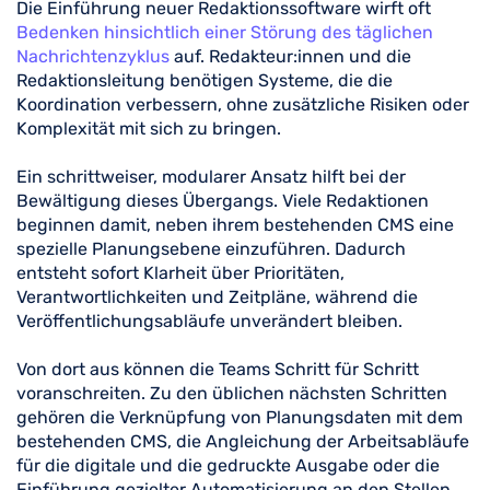
Die Einführung neuer Redaktionssoftware wirft oft
Bedenken hinsichtlich einer Störung des täglichen
Nachrichtenzyklus
auf. Redakteur:innen und die
Redaktionsleitung benötigen Systeme, die die
Koordination verbessern, ohne zusätzliche Risiken oder
Komplexität mit sich zu bringen.
Ein schrittweiser, modularer Ansatz hilft bei der
Bewältigung dieses Übergangs. Viele Redaktionen
beginnen damit, neben ihrem bestehenden CMS eine
spezielle Planungsebene einzuführen. Dadurch
entsteht sofort Klarheit über Prioritäten,
Verantwortlichkeiten und Zeitpläne, während die
Veröffentlichungsabläufe unverändert bleiben.
Von dort aus können die Teams Schritt für Schritt
voranschreiten. Zu den üblichen nächsten Schritten
gehören die Verknüpfung von Planungsdaten mit dem
bestehenden CMS, die Angleichung der Arbeitsabläufe
für die digitale und die gedruckte Ausgabe oder die
Einführung gezielter Automatisierung an den Stellen,