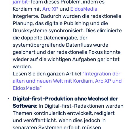
jambit
-Team dieses Problem, indem es
Kordiam mit
Arc XP
und
EidosMedia
integrierte. Dadurch wurden die redaktionelle
Planung, das digitale Publishing und die
Drucksysteme synchronisiert. Dies eliminierte
die doppelte Dateneingabe, der
systemübergreifende Datenfluss wurde
gesichert und der redaktionelle Fokus konnte
wieder auf die wichtigen Aufgaben gerichtet
werden.
Lesen Sie den ganzen Artikel
"Integration der
alten und neuen Welt mit Kordiam, Arc XP und
EidosMedia"
Digital-first-Produktion ohne Wechsel der
Software
: In Digital-first-Redaktionen werden
Themen kontinuierlich entwickelt, redigiert
und veröffentlicht. Wenn dies jedoch in
separaten Systemen erfolgt, müssen