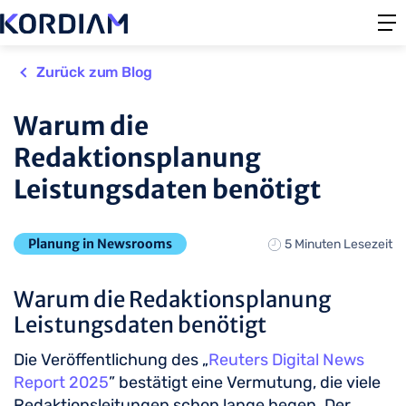
Zurück zum Blog
Warum die
Redaktionsplanung
Leistungsdaten benötigt
Planung in Newsrooms
5 Minuten Lesezeit
Warum die Redaktionsplanung
Leistungsdaten benötigt
Die Veröffentlichung des „
Reuters Digital News
Report 2025
” bestätigt eine Vermutung, die viele
Redaktionsleitungen schon lange hegen. Der