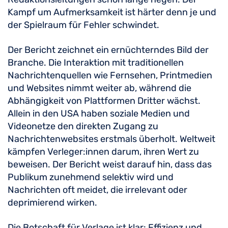
Kampf um Aufmerksamkeit ist härter denn je und
der Spielraum für Fehler schwindet.
Der Bericht zeichnet ein ernüchterndes Bild der
Branche. Die Interaktion mit traditionellen
Nachrichtenquellen wie Fernsehen, Printmedien
und Websites nimmt weiter ab, während die
Abhängigkeit von Plattformen Dritter wächst.
Allein in den USA haben soziale Medien und
Videonetze den direkten Zugang zu
Nachrichtenwebsites erstmals überholt. Weltweit
kämpfen Verleger:innen darum, ihren Wert zu
beweisen. Der Bericht weist darauf hin, dass das
Publikum zunehmend selektiv wird und
Nachrichten oft meidet, die irrelevant oder
deprimierend wirken.
Die Botschaft für Verlage ist klar: Effizienz und