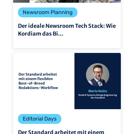
Newsroom Planning
Der ideale Newsroom Tech Stack: Wie
Kordiam das Bi...
Editorial Days
Der Standard arbeitet mit einem