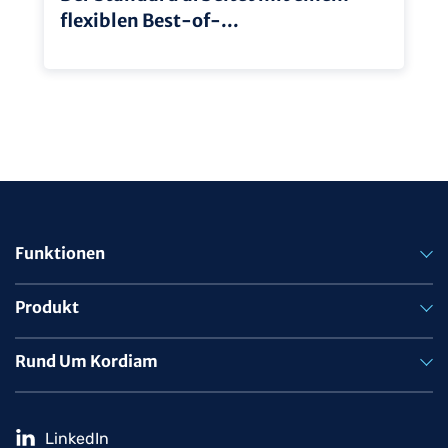
flexiblen Best-of-...
Funktionen
Produkt
Rund Um Kordiam
LinkedIn