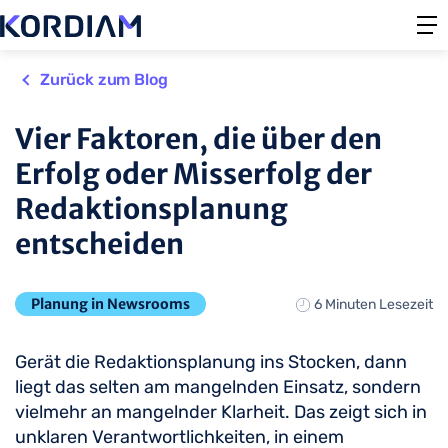
Zurück zum Blog
Vier Faktoren, die über den
Erfolg oder Misserfolg der
Redaktionsplanung
entscheiden
Planung in Newsrooms
6 Minuten Lesezeit
Gerät die Redaktionsplanung ins Stocken, dann
liegt das selten am mangelnden Einsatz, sondern
vielmehr an mangelnder Klarheit. Das zeigt sich in
unklaren Verantwortlichkeiten, in einem