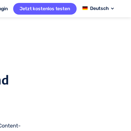
ogin
Jetzt kostenlos testen
nd
Content-