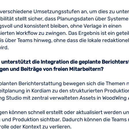
n verschiedene Umsetzungsstufen an, um dies zu unter
ibilität stellt sicher, dass Planungsdaten über System
voll und konsistent bleiben, ohne Verlage in einen
ierten Workflow zu zwingen. Das Ergebnis ist ein getei
s über Teams hinweg, ohne dass die lokale redaktionel
ird.
 unterstützt die Integration die geplante Berichters
gen und Beiträge von freien Mitarbeitern?
eplanten Berichterstattung bewegen sich die Themen n
itplanung in Kordiam zu den strukturierten Produkti
g Studio mit zentral verwalteten Assets in WoodWing
en können schnell erstellt oder aktualisiert werden un
 und Produktion sichtbar. Dadurch können die Teams 
olle oder Kontext zu verlieren.