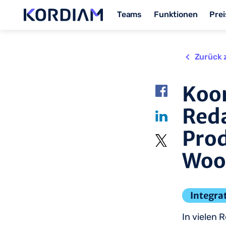
Teams
Funktionen
Prei
Zurück 
Koor
Red
Prod
Woo
Integra
In vielen 