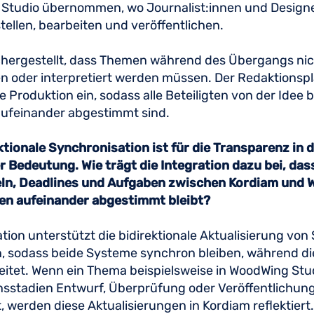
Studio übernommen, wo Journalist:innen und Designe
stellen, bearbeiten und veröffentlichen.
ichergestellt, dass Themen während des Übergangs ni
 oder interpretiert werden müssen. Der Redaktionspla
ie Produktion ein, sodass alle Beteiligten von der Idee 
aufeinander abgestimmt sind.
ktionale Synchronisation ist für die Transparenz in 
 Bedeutung. Wie trägt die Integration dazu bei, das
eln, Deadlines und Aufgaben zwischen Kordiam und 
n aufeinander abgestimmt bleibt?
ation unterstützt die bidirektionale Aktualisierung von
, sodass beide Systeme synchron bleiben, während di
itet. Wenn ein Thema beispielsweise in WoodWing Stud
nsstadien Entwurf, Überprüfung oder Veröffentlichun
, werden diese Aktualisierungen in Kordiam reflektiert