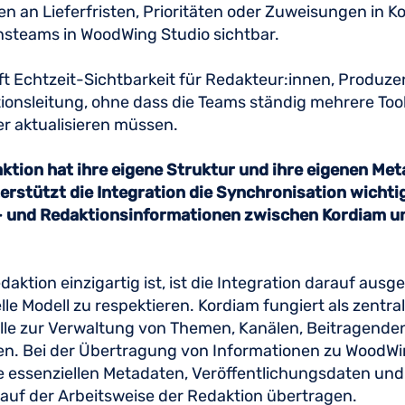
 an Lieferfristen, Prioritäten oder Zuweisungen in Ko
nsteams in WoodWing Studio sichtbar.
ft Echtzeit-Sichtbarkeit für Redakteur:innen, Produz
ionsleitung, ohne dass die Teams ständig mehrere Too
r aktualisieren müssen.
ktion hat ihre eigene Struktur und ihre eigenen Met
erstützt die Integration die Synchronisation wichti
 und Redaktionsinformationen zwischen Kordiam 
aktion einzigartig ist, ist die Integration darauf ausge
lle Modell zu respektieren. Kordiam fungiert als zentra
lle zur Verwaltung von Themen, Kanälen, Beitragende
ten. Bei der Übertragung von Informationen zu WoodWi
 essenziellen Metadaten, Veröffentlichungsdaten und
auf der Arbeitsweise der Redaktion übertragen.