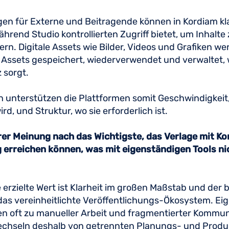
n für Externe und Beitragende können in Kordiam klar
hrend Studio kontrollierten Zugriff bietet, um Inhalte 
fern. Digitale Assets wie Bilder, Videos und Grafiken w
Assets gespeichert, wiederverwendet und verwaltet, 
z sorgt.
unterstützen die Plattformen somit Geschwindigkeit,
rd, und Struktur, wo sie erforderlich ist.
hrer Meinung nach das Wichtigste, das Verlage mit K
erreichen können, was mit eigenständigen Tools ni
 erzielte Wert ist Klarheit im großen Maßstab und der
t das vereinheitlichte Veröffentlichungs-Ökosystem. E
en oft zu manueller Arbeit und fragmentierter Kommun
echseln deshalb von getrennten Planungs- und Produk