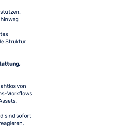
stützen.
e hinweg
ltes
le Struktur
tattung,
ahtlos von
ons-Workflows
 Assets.
d sind sofort
reagieren,