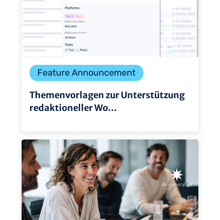
Feature Announcement
Themenvorlagen zur Unterstützung
redaktioneller Wo...