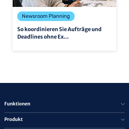
Newsroom Planning
So koordinieren Sie Aufträge und
Deadlines ohne Ex...
Funktionen
Produkt