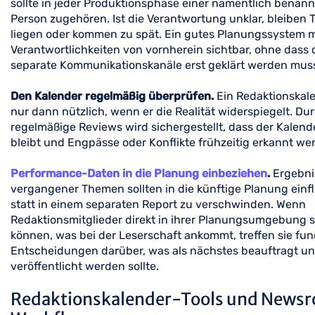
sollte in jeder Produktionsphase einer namentlich benan
Person zugehören. Ist die Verantwortung unklar, bleiben
liegen oder kommen zu spät. Ein gutes Planungssystem 
Verantwortlichkeiten von vornherein sichtbar, ohne dass 
separate Kommunikationskanäle erst geklärt werden mus
Den Kalender regelmäßig überprüfen.
Ein Redaktionskale
nur dann nützlich, wenn er die Realität widerspiegelt. Du
regelmäßige Reviews wird sichergestellt, dass der Kalende
bleibt und Engpässe oder Konflikte frühzeitig erkannt we
Performance-Daten in die Planung einbeziehen
.
Ergebni
vergangener Themen sollten in die künftige Planung einfl
statt in einem separaten Report zu verschwinden. Wenn
Redaktionsmitglieder direkt in ihrer Planungsumgebung 
können, was bei der Leserschaft ankommt, treffen sie fun
Entscheidungen darüber, was als nächstes beauftragt u
veröffentlicht werden sollte.
Redaktionskalender-Tools und News