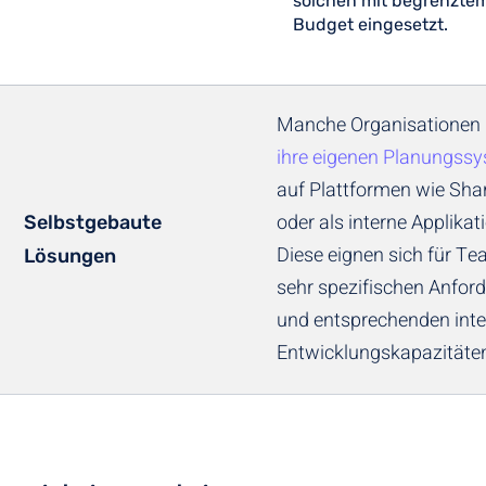
solchen mit begrenzte
Budget eingesetzt.
Manche Organisationen
ihre eigenen Planungss
auf Plattformen wie Sha
oder als interne Applikat
Selbstgebaute
Diese eignen sich für T
Lösungen
sehr spezifischen Anfor
und entsprechenden int
Entwicklungskapazitäte