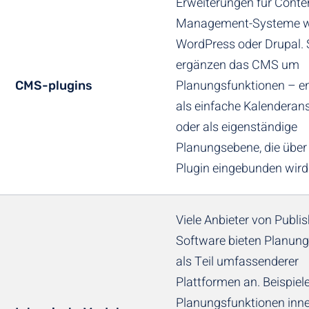
Erweiterungen für Conte
Management-Systeme w
WordPress oder Drupal. 
ergänzen das CMS um
Planungsfunktionen – e
CMS-plugins
als einfache Kalenderans
oder als eigenständige
Planungsebene, die über 
Plugin eingebunden wird
Viele Anbieter von Publis
Software bieten Planun
als Teil umfassenderer
Plattformen an. Beispiel
Planungsfunktionen inn