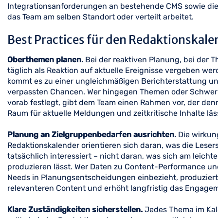
Integrationsanforderungen an bestehende CMS sowie die
das Team am selben Standort oder verteilt arbeitet.
Best Practices für den Redaktionskal
Oberthemen planen.
Bei der reaktiven Planung, bei der 
täglich als Reaktion auf aktuelle Ereignisse vergeben wer
kommt es zu einer ungleichmäßigen Berichterstattung u
verpassten Chancen. Wer hingegen Themen oder Schwe
vorab festlegt, gibt dem Team einen Rahmen vor, der de
Raum für aktuelle Meldungen und zeitkritische Inhalte läs
Planung an Zielgruppenbedarfen ausrichten.
Die wirkun
Redaktionskalender orientieren sich daran, was die Leser
tatsächlich interessiert – nicht daran, was sich am leicht
produzieren lässt. Wer Daten zu Content-Performance un
Needs in Planungsentscheidungen einbezieht, produziert
relevanteren Content und erhöht langfristig das Engage
Klare Zuständigkeiten sicherstellen.
Jedes Thema im Ka