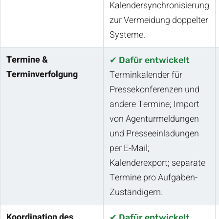
Kalendersynchronisierung
zur Vermeidung doppelter
Systeme.
Termine &
✔ Dafür entwickelt
Terminverfolgung
Terminkalender für
Pressekonferenzen und
andere Termine; Import
von Agenturmeldungen
und Presseeinladungen
per E-Mail;
Kalenderexport; separate
Termine pro Aufgaben-
Zuständigem.
Koordination des
✔ Dafür entwickelt