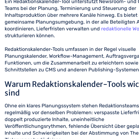
Ein Redaktionskalender-Tool unterstützt Newsroom- und
Teams bei der Planung, Terminierung und Steuerung der
Inhaltsproduktion über mehrere Kanäle hinweg. Es bietet
gemeinsame Planungsumgebung, in der alle Beteiligten
koordinieren, Lieferfristen verwalten und
redaktionelle W
strukturieren können.
Redaktionskalender-Tools umfassen in der Regel visuelle
Planungskalender, Workflow-Management, Auftragsverg
Funktionen, um die Zusammenarbeit zu erleichtern sowie
Schnittstellen zu CMS und anderen Publishing-Systemen
Warum Redaktionskalender-Tools wic
sind
Ohne ein klares Planungssystem stehen Redaktionsteams
regelmäßig vor denselben Problemen: verspasste Lieferfri
doppelt produzierte Inhalte, uneinheitliche
Veröffentlichungsrythmen, fehlende Übersicht über gepl
Inhalte und Schwierigkeiten bei der Abstimmung von Th