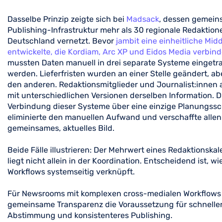
Dasselbe Prinzip zeigte sich bei
Madsack
, dessen gemei
Publishing-Infrastruktur mehr als 30 regionale Redaktion
Deutschland vernetzt. Bevor
jambit eine einheitliche Mid
entwickelte, die Kordiam, Arc XP und Eidos Media verbind
mussten Daten manuell in drei separate Systeme eingetr
werden. Lieferfristen wurden an einer Stelle geändert, abe
den anderen. Redaktionsmitglieder und Journalist:innen 
mit unterschiedlichen Versionen derselben Information. D
Verbindung dieser Systeme über eine einzige Planungssc
eliminierte den manuellen Aufwand und verschaffte allen
gemeinsames, aktuelles Bild.
Beide Fälle illustrieren: Der Mehrwert eines Redaktionska
liegt nicht allein in der Koordination. Entscheidend ist, wi
Workflows systemseitig verknüpft.
Für Newsrooms mit komplexen cross-medialen Workflows i
gemeinsame Transparenz die Voraussetzung für schnelle
Abstimmung und konsistenteres Publishing.