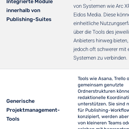
Integrierte Module
von Systemen wie Arc X
innerhalb von
Eidos Media. Diese könn
Publishing-Suites
einheitliche Nutzungser
über die Tools des jeweil
Anbieters hinweg bieten,
jedoch oft schwerer mit 
Systemen zu verbinden.
Tools wie Asana, Trello 
gemeinsam genutzte
Ordnerstrukturen könne
redaktionelle Koordinat
Generische
unterstützen. Sie sind 
Projektmanagement-
für Publishing-Workflo
konzipiert, werden aber
Tools
von kleineren Teams od