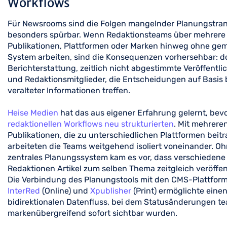
Workflows
Für Newsrooms sind die Folgen mangelnder Planungstra
besonders spürbar. Wenn Redaktionsteams über mehrere
Publikationen, Plattformen oder Marken hinweg ohne g
System arbeiten, sind die Konsequenzen vorhersehbar: d
Berichterstattung, zeitlich nicht abgestimmte Veröffentl
und Redaktionsmitglieder, die Entscheidungen auf Basis 
veralteter Informationen treffen.
Heise Medien
hat das aus eigener Erfahrung gelernt, bevo
redaktionellen Workflows neu strukturierten
. Mit mehrere
Publikationen, die zu unterschiedlichen Plattformen beit
arbeiteten die Teams weitgehend isoliert voneinander. Oh
zentrales Planungssystem kam es vor, dass verschiedene
Redaktionen Artikel zum selben Thema zeitgleich veröffen
Die Verbindung des Planungstools mit den CMS-Plattfor
InterRed
(Online) und
Xpublisher
(Print) ermöglichte eine
bidirektionalen Datenfluss, bei dem Statusänderungen t
markenübergreifend sofort sichtbar wurden.