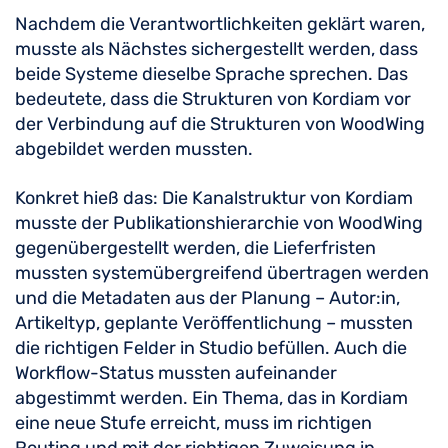
Nachdem die Verantwortlichkeiten geklärt waren,
musste als Nächstes sichergestellt werden, dass
beide Systeme dieselbe Sprache sprechen. Das
bedeutete, dass die Strukturen von Kordiam vor
der Verbindung auf die Strukturen von WoodWing
abgebildet werden mussten.
Konkret hieß das: Die Kanalstruktur von Kordiam
musste der Publikationshierarchie von WoodWing
gegenübergestellt werden, die Lieferfristen
mussten systemübergreifend übertragen werden
und die Metadaten aus der Planung – Autor:in,
Artikeltyp, geplante Veröffentlichung – mussten
die richtigen Felder in Studio befüllen. Auch die
Workflow-Status mussten aufeinander
abgestimmt werden. Ein Thema, das in Kordiam
eine neue Stufe erreicht, muss im richtigen