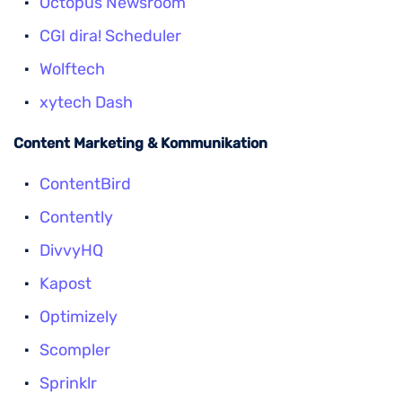
Octopus Newsroom
CGI dira! Scheduler
Wolftech
xytech Dash
Content Marketing & Kommunikation
ContentBird
Contently
DivvyHQ
Kapost
Optimizely
Scompler
Sprinklr