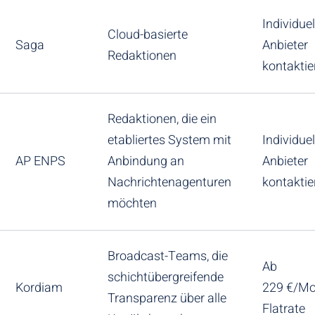
Individuel
Cloud-basierte
Saga
Anbieter
Redaktionen
kontaktie
Redaktionen, die ein
etabliertes System mit
Individuel
AP ENPS
Anbindung an
Anbieter
Nachrichtenagenturen
kontaktie
möchten
Broadcast-Teams, die
Ab
schichtübergreifende
Kordiam
229 €/Mo
Transparenz über alle
Flatrate