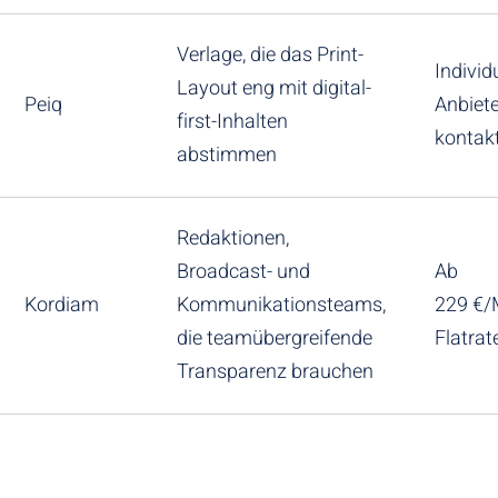
Verlage, die das Print-
Individu
Layout eng mit digital-
Peiq
Anbiete
first-Inhalten
kontak
abstimmen
Redaktionen,
Broadcast- und
Ab
Kordiam
Kommunikationsteams,
229 €/
die teamübergreifende
Flatrat
Transparenz brauchen