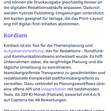
und können die Druckausgabe gleichzeitig besser an
die digitalen Redaktionsabläufe anpassen. Dadurch
werden hybride Publishing-Umgebungen unterstützt.
Am besten geeignet für Verlage, die das Print-Layout
eng mit digital-first-Inhalten abstimmen.
Kordiam
Kordiam ist ein Tool für die Themenplanung und
Aufgabenverwaltung
, das für Redaktions-, Rundfunk-
und Kommunikationsteams entwickelt wurde. Es hilft
Unternehmen dabei, die langfristige Planung und die
tägliche Umsetzung zu koordinieren,
teamübergreifende Transparenz zu gewährleisten und
redaktionelle Komplexität plattformübergreifend zu
verwalten. Dazu verbindet es Planungsworkflows über
eine offene API und
Integrationen
mit bestehenden
Tools. Ab 229 €/Monat (Flatrate), bewertet mit 4,6/5
auf Capterra bei 48 Bewertungen.
Hinweis: Kordiam wird in mehreren Abschnitten unten