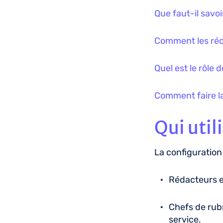
Que faut-il savoir
Comment les rédac
Quel est le rôle d
Comment faire la
Qui util
La configuration 
Rédacteurs en
Chefs de rubr
service.