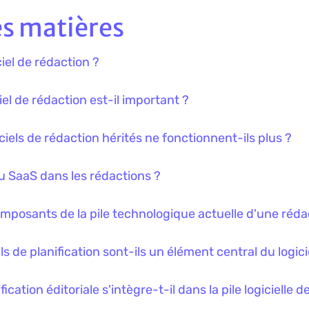
es matières
iciel de rédaction ?
iel de rédaction est-il important ?
ciels de rédaction hérités ne fonctionnent-ils plus ?
du SaaS dans les rédactions ?
omposants de la pile technologique actuelle d'une réda
ls de planification sont-ils un élément central du logici
ification éditoriale s'intègre-t-il dans la pile logicielle d