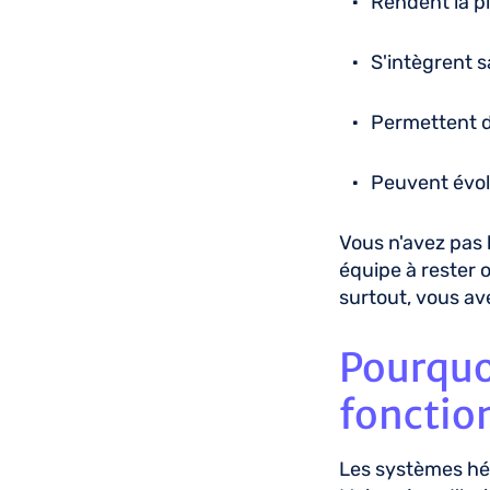
Rendent la pl
S'intègrent s
Permettent d
Peuvent évol
Vous n'avez pas 
équipe à rester o
surtout, vous ave
Pourquoi
fonction
Les systèmes hér