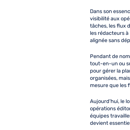
Dans son essence,
visibilité aux op
tâches, les flux 
les rédacteurs à 
alignée sans dép
Pendant de nomb
tout-en-un ou s
pour gérer la pl
organisées, mais 
mesure que les fl
Aujourd'hui, le l
opérations édito
équipes travaille
devient essentiel