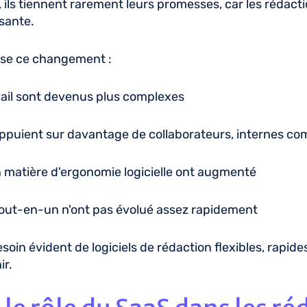
, ils tiennent rarement leurs promesses, car les rédact
ssante.
usse ce changement :
avail sont devenus plus complexes
appuient sur davantage de collaborateurs, internes 
n matière d'ergonomie logicielle ont augmenté
tout-en-un n'ont pas évolué assez rapidement
soin évident de logiciels de rédaction flexibles, rapide
ir.