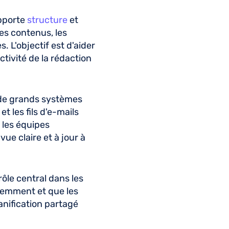
apporte
structure
et
des contenus, les
s. L'objectif est d'aider
ctivité de la rédaction
 de grands systèmes
et les fils d'e-mails
 les équipes
vue claire et à jour à
rôle central dans les
quemment et que les
anification partagé