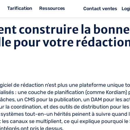
s
Tarification
Ressources
Contact ventes
Log
t construire la bonne 
lle pour votre rédaction
ogiciel de rédaction n'est plus une plateforme unique t
cialisés : une couche de planification (comme Kordiam) 
âches, un CMS pour la publication, un DAM pour les acti
la coordination, et des outils de distribution pour les
 systèmes tout-en-un hérités peinent à suivre quand les
 les canaux se multiplient, ce qui explique pourquoi le 
ntégrés ont pris le dessus.