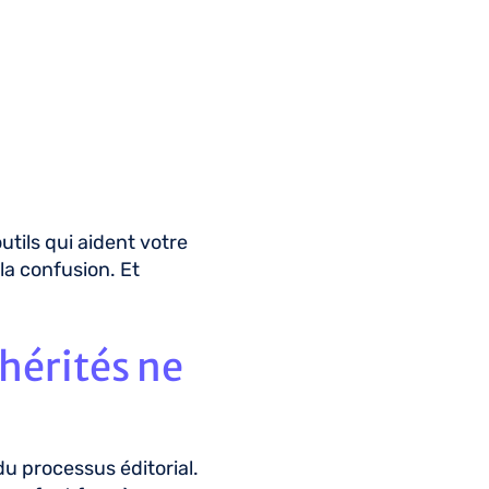
utils qui aident votre
la confusion. Et
 hérités ne
u processus éditorial.