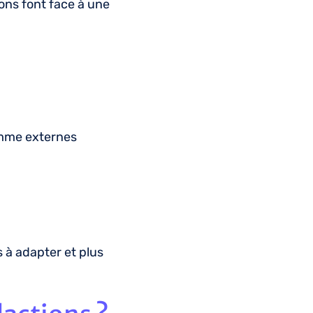
ions font face à une
comme externes
s à adapter et plus