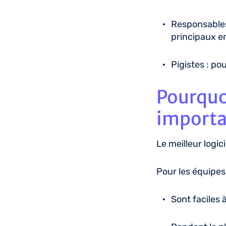
Responsables
principaux e
Pigistes : p
Pourquoi
importa
Le meilleur logi
Pour les équipes é
Sont faciles 