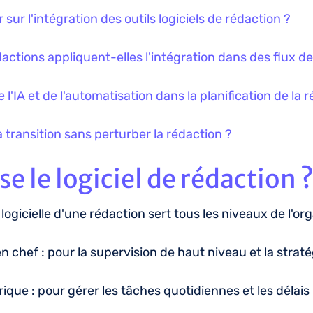
 sur l'intégration des outils logiciels de rédaction ?
tions appliquent-elles l'intégration dans des flux de t
e l'IA et de l'automatisation dans la planification de la 
 transition sans perturber la rédaction ?
ise le logiciel de rédaction 
logicielle d'une rédaction sert tous les niveaux de l'or
 chef : pour la supervision de haut niveau et la strat
ique : pour gérer les tâches quotidiennes et les délai