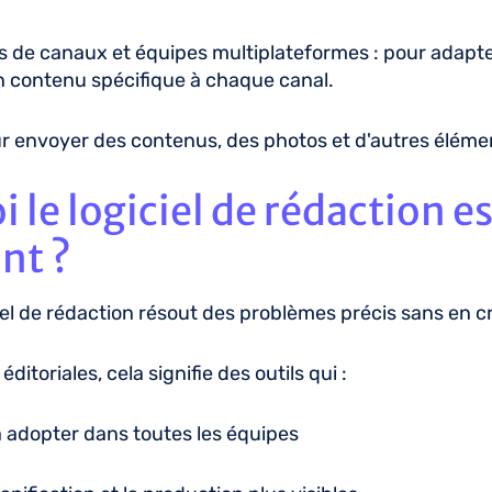
 de canaux et équipes multiplateformes : pour adapte
n contenu spécifique à chaque canal.
our envoyer des contenus, des photos et d'autres éléme
 le logiciel de rédaction es
nt ?
ciel de rédaction résout des problèmes précis sans en 
ditoriales, cela signifie des outils qui :
à adopter dans toutes les équipes