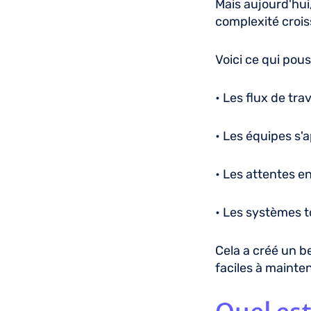
Mais aujourd'hui
complexité croi
Voici ce qui po
• Les flux de tr
• Les équipes s'
• Les attentes e
• Les systèmes 
Cela a créé un be
faciles à mainten