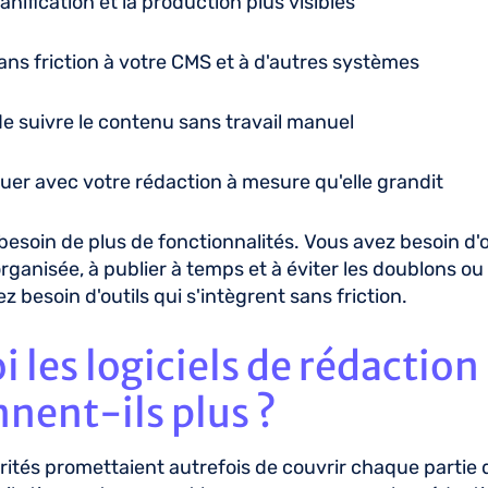
anification et la production plus visibles
ans friction à votre CMS et à d'autres systèmes
e suivre le contenu sans travail manuel
uer avec votre rédaction à mesure qu'elle grandit
besoin de plus de fonctionnalités. Vous avez besoin d'o
rganisée, à publier à temps et à éviter les doublons ou 
z besoin d'outils qui s'intègrent sans friction.
 les logiciels de rédaction
nent-ils plus ?
ités promettaient autrefois de couvrir chaque partie d