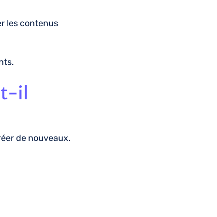
r les contenus
nts.
t-il
créer de nouveaux.