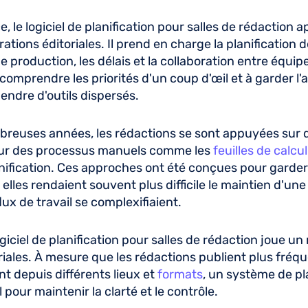
 le logiciel de planification pour salles de rédaction 
érations éditoriales. Il prend en charge la planification 
de production, les délais et la collaboration entre équipe
comprendre les priorités d'un coup d'œil et à garder l'a
endre d'outils dispersés.
reuses années, les rédactions se sont appuyées sur
ur des processus manuels comme les
feuilles de calcul
anification. Ces approches ont été conçues pour garder
elles rendaient souvent plus difficile le maintien d'une 
ux de travail se complexifiaient.
ogiciel de planification pour salles de rédaction joue un 
riales. À mesure que les rédactions publient plus fré
nt depuis différents lieux et
formats
, un système de pl
 pour maintenir la clarté et le contrôle.