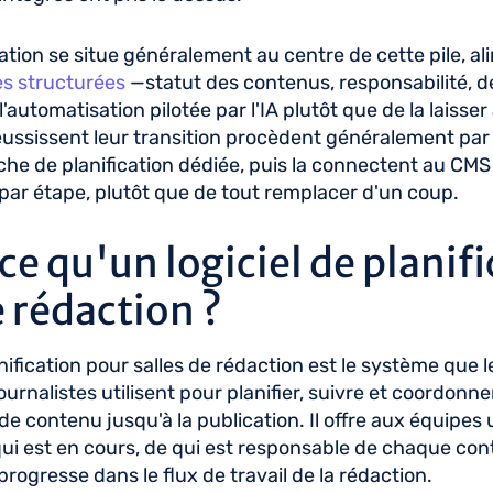
ication se situe généralement au centre de cette pile, al
s structurées
—statut des contenus, responsabilité, dé
 l'automatisation pilotée par l'IA plutôt que de la laisse
éussissent leur transition procèdent généralement par 
he de planification dédiée, puis la connectent au CMS
ar étape, plutôt que de tout remplacer d'un coup.
e qu'un logiciel de planif
e rédaction ?
anification pour salles de rédaction est le système que 
urnalistes utilisent pour planifier, suivre et coordonner 
 de contenu jusqu'à la publication. Il offre aux équipe
ui est en cours, de qui est responsable de chaque con
rogresse dans le flux de travail de la rédaction.