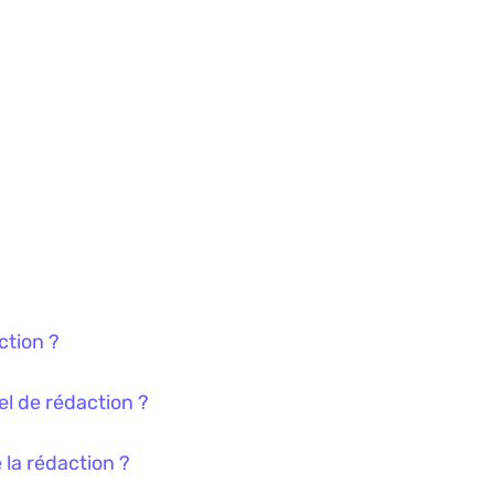
ction ?
el de rédaction ?
e la rédaction ?