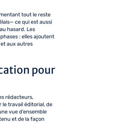
imentant tout le reste
lais— ce qui est aussi
r au hasard. Les
phases : elles ajoutent
 et aux autres
ication pour
les rédacteurs,
le travail éditorial, de
s une vue d'ensemble
tenu et de la façon